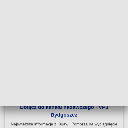
Dołącz do kanału nadawczego TVP3
Bydgoszcz
Najświeższe informacje z Kujaw i Pomorza na wyciągnięcie