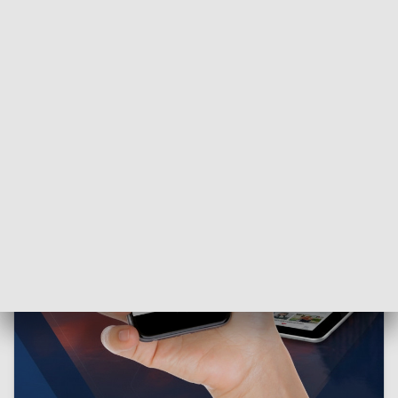
Sprawa ma charakter rozwojowy.