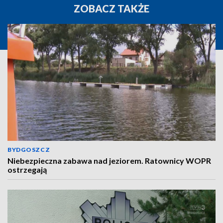
ZOBACZ TAKŻE
BYDGOSZCZ
Niebezpieczna zabawa nad jeziorem. Ratownicy WOPR
ostrzegają