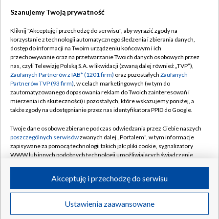
Szanujemy Twoją prywatność
Dołącz do nas:
Kliknij "Akceptuję i przechodzę do serwisu", aby wyrazić zgody na
korzystanie z technologii automatycznego śledzenia i zbierania danych,
TVP
dostęp do informacji na Twoim urządzeniu końcowym i ich
Abonament TVP
przechowywanie oraz na przetwarzanie Twoich danych osobowych przez
Regulamin TVP
nas, czyli Telewizję Polską S.A. w likwidacji (zwaną dalej również „TVP”),
Emisja w TVP
Polityka prywatności
Zaufanych Partnerów z IAB* (1201 firm)
oraz pozostałych
Zaufanych
Partnerów TVP (93 firm)
, w celach marketingowych (w tym do
Centrum informacji TVP
Moje zgody
zautomatyzowanego dopasowania reklam do Twoich zainteresowań i
mierzenia ich skuteczności) i pozostałych, które wskazujemy poniżej, a
Naziemna Telewizja Cyfrowa
Pomoc
także zgody na udostępnianie przez nas identyfikatora PPID do Google.
Sklep TVP
Biuro reklamy
Twoje dane osobowe zbierane podczas odwiedzania przez Ciebie naszych
Rada Programowa
Kontakt
poszczególnych serwisów
zwanych dalej „Portalem”, w tym informacje
zapisywane za pomocą technologii takich jak: pliki cookie, sygnalizatory
System NOS
WWW lub innych podobnych technologii umożliwiających świadczenie
dopasowanych i bezpiecznych usług, personalizację treści oraz reklam,
Informacje o nadawcy
Kanały
udostępnianie funkcji mediów społecznościowych oraz analizowanie
Akceptuję i przechodzę do serwisu
ruchu w Internecie.
Program dla prasy
©2026 Telewizja Polska S.A. w likwidacji
Biuro Reklamy
Twoje dane osobowe zbierane podczas odwiedzania przez Ciebie
Ustawienia zaawansowane
poszczególnych serwisów
na Portalu, takie jak adresy IP, identyfikatory
Ogłoszenie przetargowe
Twoich urządzeń końcowych i identyfikatory plików cookie, informacje o