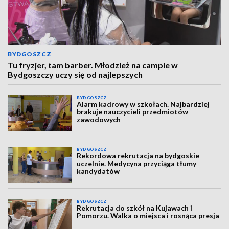
BYDGOSZCZ
Tu fryzjer, tam barber. Młodzież na campie w
Bydgoszczy uczy się od najlepszych
BYDGOSZCZ
Alarm kadrowy w szkołach. Najbardziej
brakuje nauczycieli przedmiotów
zawodowych
BYDGOSZCZ
Rekordowa rekrutacja na bydgoskie
uczelnie. Medycyna przyciąga tłumy
kandydatów
BYDGOSZCZ
Rekrutacja do szkół na Kujawach i
Pomorzu. Walka o miejsca i rosnąca presja