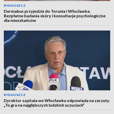
BYDGOSZCZ
Dermabus przyjedzie do Torunia i Włocławka.
Bezpłatne badania skóry i konsultacje psychologiczne
dla mieszkańców
BYDGOSZCZ
Dyrektor szpitala we Włocławku odpowiada na zarzuty.
„To gra na najgłębszych ludzkich uczuciach”