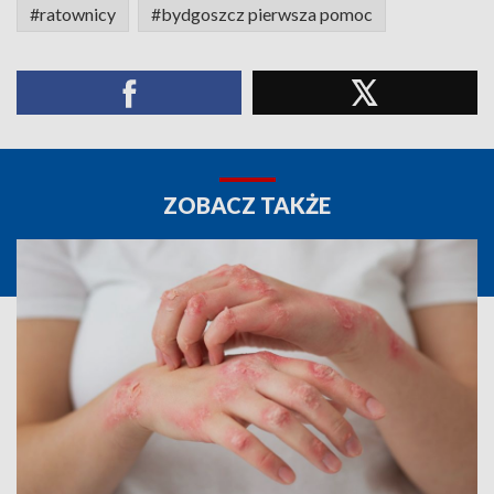
#ratownicy
#bydgoszcz pierwsza pomoc
ZOBACZ TAKŻE