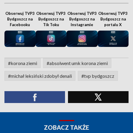
Obserwuj TVP3
Obserwuj TVP3
Obserwuj TVP3
Obserwuj TVP3
Bydgoszcz na
Bydgoszcz na
Bydgoszcz na
Bydgoszcz na
Facebooku
Tik Toku
Instagramie
portalu X
#korona ziemi
#absolwent umk korona ziemi
#michał leksiński zdobył denali
#tvp bydgoszcz
ZOBACZ TAKŻE