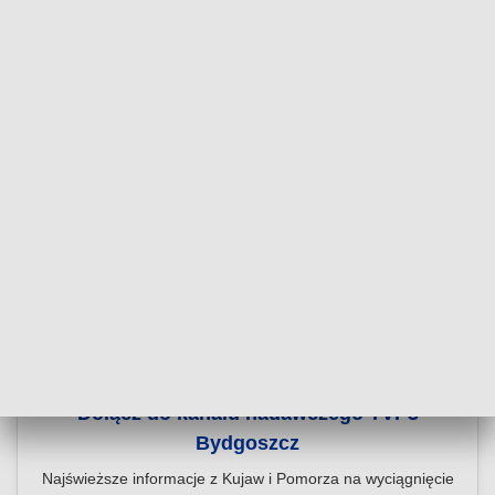
Dołącz do kanału nadawczego TVP3
Bydgoszcz
Najświeższe informacje z Kujaw i Pomorza na wyciągnięcie