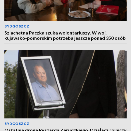
BYDGOSZCZ
Szlachetna Paczka szuka wolontariuszy. W woj.
kujawsko-pomorskim potrzeba jeszcze ponad 350 osób
BYDGOSZCZ
Ostatnia droga Ryszarda Zarudzkiego. Działacz rolniczy