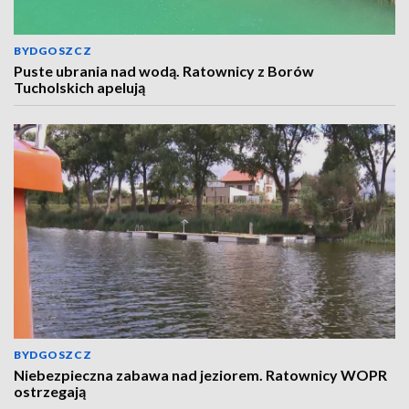
BYDGOSZCZ
Puste ubrania nad wodą. Ratownicy z Borów
Tucholskich apelują
BYDGOSZCZ
Niebezpieczna zabawa nad jeziorem. Ratownicy WOPR
ostrzegają