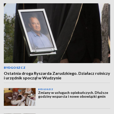
BYDGOSZCZ
Ostatnia droga Ryszarda Zarudzkiego. Działacz rolniczy
i urzędnik spoczął w Wudzynie
BYDGOSZCZ
Zmiany w usługach opiekuńczych. Dłuższe
godziny wsparcia i nowe obowiązki gmin