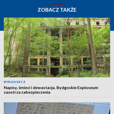
ZOBACZ TAKŻE
BYDGOSZCZ
Napisy, śmieci i dewastacja. Bydgoskie Exploseum
zaostrza zabezpieczenia