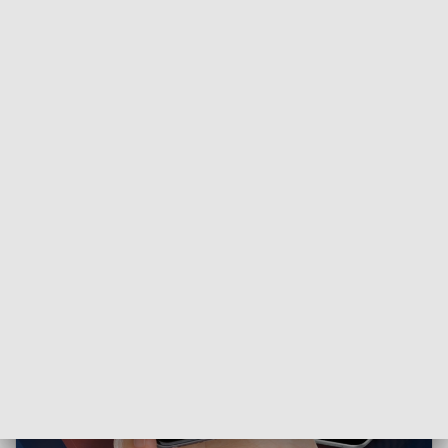
📍 Wstęp na wydarzenie wolny. Przyjdź i sprawdź, jakie
historie opowiedzą przedmioty znalezione tuż pod
powierzchnią miasta.