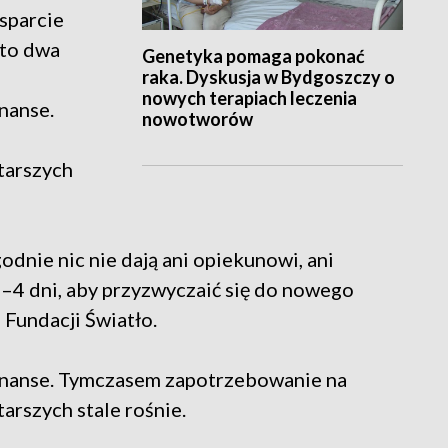
sparcie
 to dwa
Genetyka pomaga pokonać
raka. Dyskusja w Bydgoszczy o
nowych terapiach leczenia
nanse.
nowotworów
tarszych
odnie nic nie dają ani opiekunowi, ani
–4 dni, aby przyzwyczaić się do nowego
 Fundacji Światło.
inanse. Tymczasem zapotrzebowanie na
rszych stale rośnie.