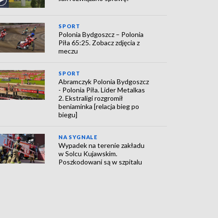
SPORT
Polonia Bydgoszcz – Polonia
Piła 65:25. Zobacz zdjęcia z
meczu
SPORT
Abramczyk Polonia Bydgoszcz
- Polonia Piła. Lider Metalkas
2. Ekstraligi rozgromił
beniaminka [relacja bieg po
biegu]
NA SYGNALE
Wypadek na terenie zakładu
w Solcu Kujawskim.
Poszkodowani są w szpitalu