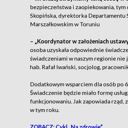
bezpieczeństwa i zaopiekowania, tym 
Skopińska, dyrektorka Departamentu 
Marszałkowskim w Toruniu
– „Koordynator w założeniach ustaw
osoba uzyskała odpowiednie świadczen
świadczeniami w naszym regionie nie je
hab. Rafał Iwański, socjolog, pracownik
Dodatkowym wsparciem dla osób po 65.
Świadczenie będzie miało formę usłu
funkcjonowaniu. Jak zapowiada rząd, 
w tym roku.
ZOBACZ: Cykl „Na zdrowie”