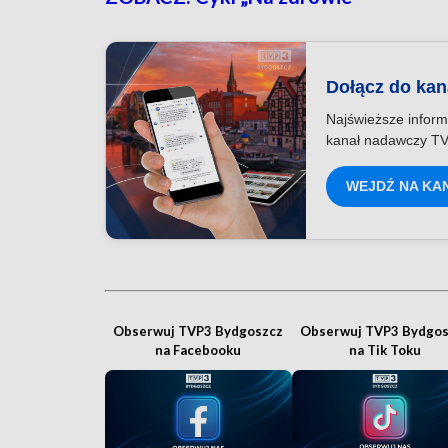
Dołącz do ka
Najświeższe inform
kanał nadawczy TV
WEJDŹ NA KA
Obserwuj TVP3 Bydgoszcz
Obserwuj TVP3 Bydgos
na Facebooku
na Tik Toku