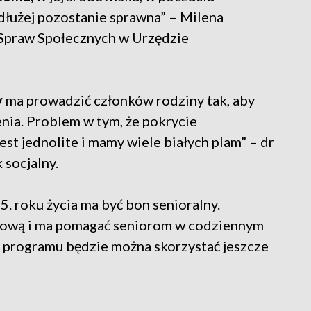
dłużej pozostanie sprawna” – Milena
Spraw Społecznych w Urzędzie
y
ma prowadzić członków rodziny tak, aby
ia. Problem w tym, że pokrycie
st jednolite i mamy wiele białych plam” – dr
 socjalny.
 roku życia ma być bon senioralny.
gową i ma pomagać seniorom w codziennym
z programu będzie można skorzystać jeszcze