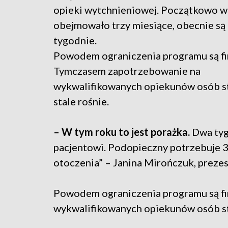
opieki wytchnieniowej. Początkowo w
obejmowało trzy miesiące, obecnie są
tygodnie.
Powodem ograniczenia programu są fi
Tymczasem zapotrzebowanie na
wykwalifikowanych opiekunów osób s
stale rośnie.
– W tym roku to jest porażka.
Dwa tyg
pacjentowi. Podopieczny potrzebuje 3
otoczenia” – Janina Mirończuk, prezes
Powodem ograniczenia programu są f
wykwalifikowanych opiekunów osób sta