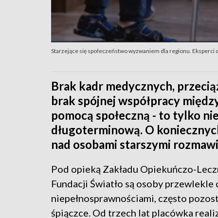
Starzejące się społeczeństwo wyzwaniem dla regionu. Eksperci
Brak kadr medycznych, przecią
brak spójnej współpracy międz
pomocą społeczną - to tylko n
długoterminową. O koniecznych
nad osobami starszymi rozmawi
Pod opieką Zakładu Opiekuńczo-Lecz
Fundacji Światło są osoby przewlekle 
niepełnosprawnościami, często pozos
śpiączce. Od trzech lat placówka real