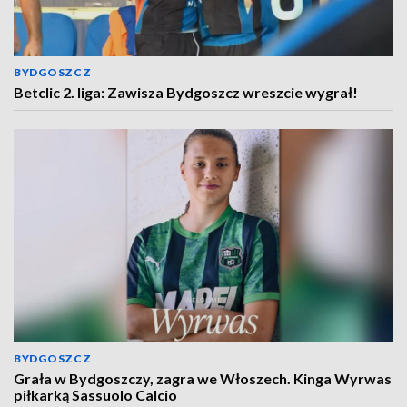
BYDGOSZCZ
Betclic 2. liga: Zawisza Bydgoszcz wreszcie wygrał!
BYDGOSZCZ
Grała w Bydgoszczy, zagra we Włoszech. Kinga Wyrwas
piłkarką Sassuolo Calcio