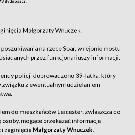
P3 Bydgoszcz.
ginięcia Małgorzaty Wnuczek.
 poszukiwania na rzece Soar, w rejonie mostu
posiadanych przez funkcjonariuszy informacji.
endy policji doprowadzono 39-latka, który
 w związku z ewentualnym udzielaniem
stwa.
pelem do mieszkańców Leicester, zwłaszcza do
się osoby, mogące przekazać informacje
i zaginięcia
Małgorzaty Wnuczek.