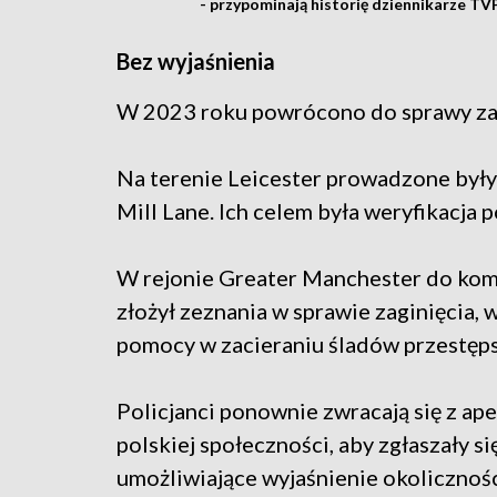
- przypominają historię dziennikarze TV
Bez wyjaśnienia
W 2023 roku powrócono do sprawy za
Na terenie Leicester prowadzone były
Mill Lane. Ich celem była weryfikacja 
W rejonie Greater Manchester do kom
złożył zeznania w sprawie zaginięcia,
pomocy w zacieraniu śladów przestęp
Policjanci ponownie zwracają się z a
polskiej społeczności, aby zgłaszały 
umożliwiające wyjaśnienie okolicznośc