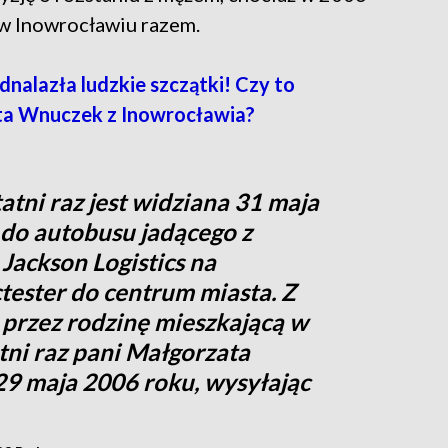
 w Inowrocławiu razem.
nalazła ludzkie szczątki! Czy to
ta Wnuczek z Inowrocławia?
tni raz jest widziana 31 maja
 do autobusu jadącego z
 Jackson Logistics na
tester do centrum miasta. Z
 przez rodzinę mieszkającą w
atni raz pani Małgorzata
29 maja 2006 roku, wysyłając