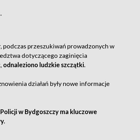
.
r, podczas przeszukiwań prowadzonych w
ledztwa dotyczącego zaginięcia
,
odnaleziono ludzkie szczątki.
znowienia działań były nowe informacje
olicji w Bydgoszczy ma kluczowe
y.