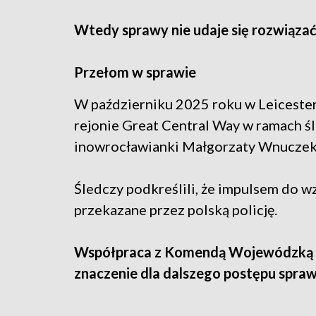
Wtedy sprawy nie udaje się rozwiązać
Przełom w sprawie
W październiku 2025 roku w Leiceste
rejonie Great Central Way w ramach ś
inowrocławianki Małgorzaty Wnuczek
Śledczy podkreślili, że impulsem do w
przekazane przez polską policję.
Współpraca z Komendą Wojewódzką P
znaczenie dla dalszego postępu spraw