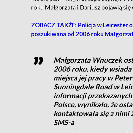
roku Małgorzata i Dariusz pojawią się
ZOBACZ TAKŻE: Policja w Leicester od
poszukiwana od 2006 roku Małgorza
Małgorzata Wnuczek osta
2006 roku, kiedy wsiada
miejsca jej pracy w Peter
Sunningdale Road w Leic
informacji przekazanych
Polsce, wynikało, że ost
kontaktowała się z nimi 
SMS-a