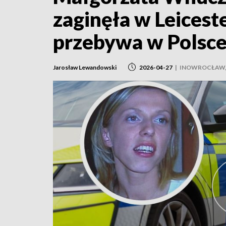
zaginęła w Leicest
przebywa w Polsce"
Jarosław Lewandowski
2026-04-27
|
INOWROCŁAW, 