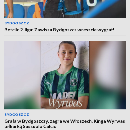
BYDGOSZCZ
Betclic 2. liga: Zawisza Bydgoszcz wreszcie wygrał!
BYDGOSZCZ
Grała w Bydgoszczy, zagra we Włoszech. Kinga Wyrwas
piłkarką Sassuolo Calcio