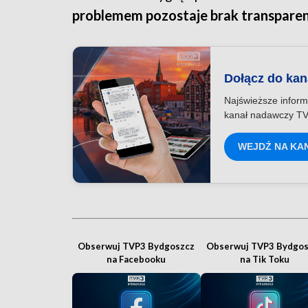
problemem pozostaje brak transparen
Dołącz do ka
Najświeższe inform
kanał nadawczy TV
WEJDŹ NA KA
Obserwuj TVP3 Bydgoszcz
Obserwuj TVP3 Bydgos
na Facebooku
na Tik Toku