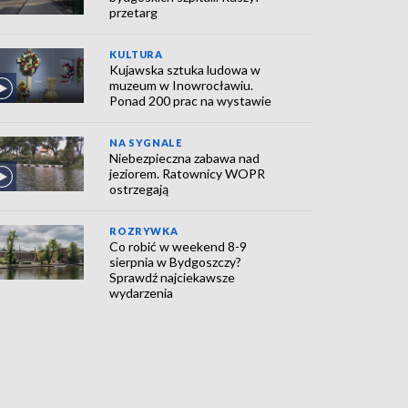
przetarg
KULTURA
Kujawska sztuka ludowa w
muzeum w Inowrocławiu.
Ponad 200 prac na wystawie
NA SYGNALE
Niebezpieczna zabawa nad
jeziorem. Ratownicy WOPR
ostrzegają
ROZRYWKA
Co robić w weekend 8-9
sierpnia w Bydgoszczy?
Sprawdź najciekawsze
wydarzenia