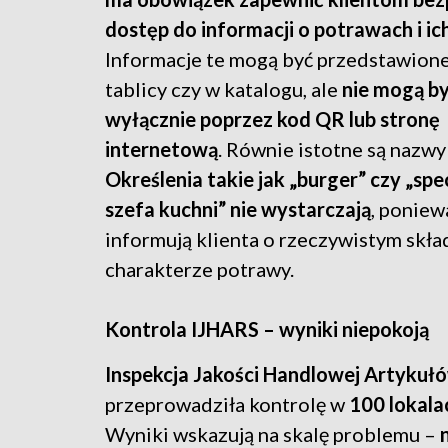
dostęp do informacji o potrawach i ic
Informacje te mogą być przedstawione
tablicy czy w katalogu, ale
nie mogą b
wyłącznie poprzez kod QR lub stronę
internetową
. Równie istotne są nazwy
Określenia takie jak „burger” czy „spe
szefa kuchni” nie wystarczają
, poniew
informują klienta o rzeczywistym skład
charakterze potrawy.
Kontrola IJHARS – wyniki niepokoją
Inspekcja Jakości Handlowej Artyku
przeprowadziła kontrolę w
100 lokala
Wyniki wskazują na skalę problemu –