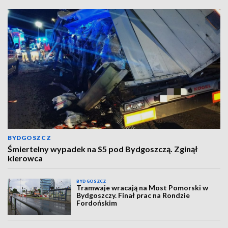
BYDGOSZCZ
Śmiertelny wypadek na S5 pod Bydgoszczą. Zginął
kierowca
BYDGOSZCZ
Tramwaje wracają na Most Pomorski w
Bydgoszczy. Finał prac na Rondzie
Fordońskim