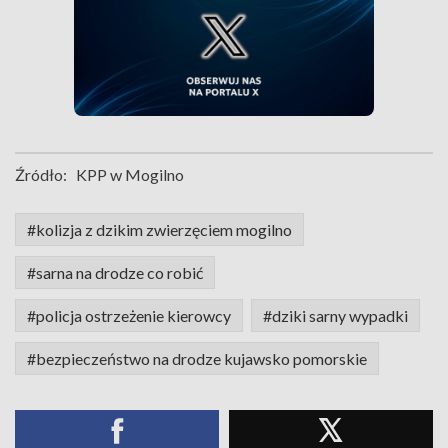
Źródło:
KPP w Mogilno
#kolizja z dzikim zwierzęciem mogilno
#sarna na drodze co robić
#policja ostrzeżenie kierowcy
#dziki sarny wypadki
#bezpieczeństwo na drodze kujawsko pomorskie