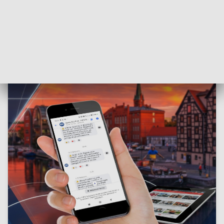
informacje są nieprawdziwe
- twierdzi Tomasz Grabiński, Starszy Specjalista
ds. PR, Dział Marketingu Multikino S.A.