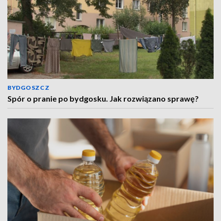
BYDGOSZCZ
Spór o pranie po bydgosku. Jak rozwiązano sprawę?