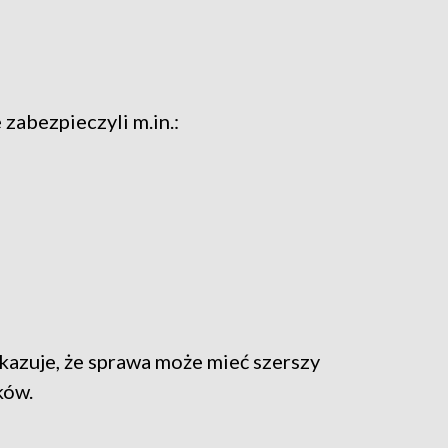
zabezpieczyli m.in.:
azuje, że sprawa może mieć szerszy
ków.