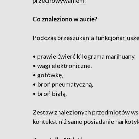
przechowywaniem.
Co znaleziono w aucie?
Podczas przeszukania funkcjonariusze 
• prawie ćwierć kilograma marihuany,
• wagi elektroniczne,
• gotówkę,
• broń pneumatyczną,
• broń białą.
Zestaw znalezionych przedmiotów wsk
kontekst niż samo posiadanie narkoty