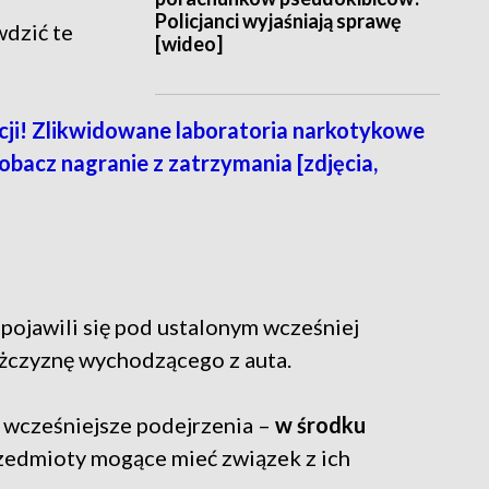
Policjanci wyjaśniają sprawę
wdzić te
[wideo]
icji! Zlikwidowane laboratoria narkotykowe
obacz nagranie z zatrzymania [zdjęcia,
 pojawili się pod ustalonym wcześniej
ężczyznę wychodzącego z auta.
 wcześniejsze podejrzenia –
w środku
rzedmioty mogące mieć związek z ich