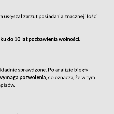
 usłyszał zarzut posiadania znacznej ilości
oku do 10 lat pozbawienia wolności.
ładnie sprawdzone. Po analizie biegły
 wymaga pozwolenia
, co oznacza, że w tym
episów.