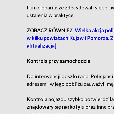
Funkcjonariusze zdecydowali się spra
ustalenia w praktyce.
ZOBACZ RÓWNIEŻ:
Wielka akcja pol
w kilku powiatach Kujaw i Pomorza. Z
aktualizacja]
Kontrola przy samochodzie
Do interwencji doszło rano. Policjanci
adresem i w jego pobliżu zauważyli m
Kontrola pojazdu szybko potwierdziła
znajdowały się narkotyki
oraz inne p