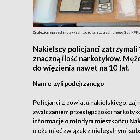
Znalezione przedmioty w samochodzie zatrzymanego (fot. KPP w
Nakielscy policjanci zatrzymali
znaczną ilość narkotyków. Mężcz
do więzienia nawet na 10 lat.
Namierzyli podejrzanego
Policjanci z powiatu nakielskiego, zaj
zwalczaniem przestępczości narkotyk
informacje o młodym mieszkańcu Nak
może mieć związek z nielegalnymi sub