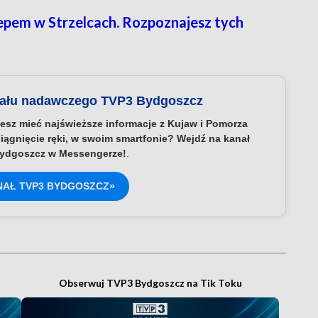
em w Strzelcach. Rozpoznajesz tych
nału nadawczego TVP3 Bydgoszcz
esz mieć najświeższe informacje z Kujaw i Pomorza
iągnięcie ręki, w swoim smartfonie? Wejdź na kanał
ydgoszcz w Messengerze!
.
NAŁ TVP3 BYDGOSZCZ»
Obserwuj TVP3 Bydgoszcz na Tik Toku