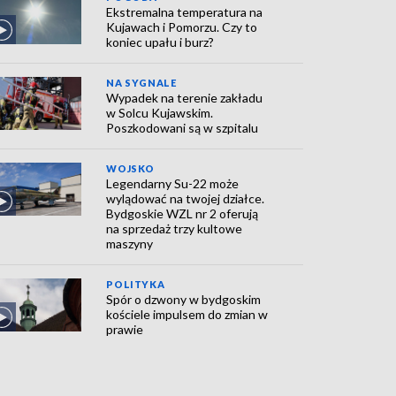
Ekstremalna temperatura na
Kujawach i Pomorzu. Czy to
koniec upału i burz?
NA SYGNALE
Wypadek na terenie zakładu
w Solcu Kujawskim.
Poszkodowani są w szpitalu
WOJSKO
Legendarny Su-22 może
wylądować na twojej działce.
Bydgoskie WZL nr 2 oferują
na sprzedaż trzy kultowe
maszyny
POLITYKA
Spór o dzwony w bydgoskim
kościele impulsem do zmian w
prawie