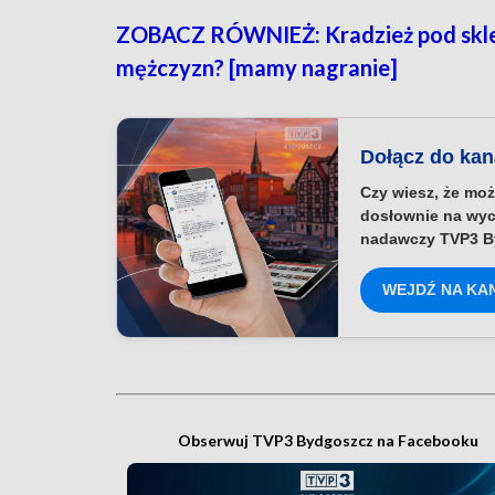
ZOBACZ RÓWNIEŻ: Kradzież pod sklep
mężczyzn? [mamy nagranie]
Dołącz do ka
Czy wiesz, że moż
dosłownie na wyc
nadawczy TVP3 B
WEJDŹ NA KA
Obserwuj TVP3 Bydgoszcz na Facebooku