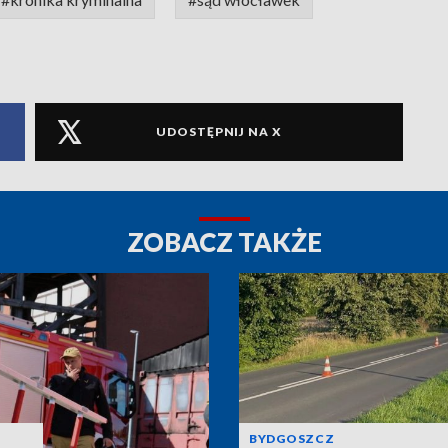
UDOSTĘPNIJ NA X
ZOBACZ TAKŻE
BYDGOSZCZ