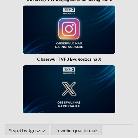
Obserwuj TVP3 Bydgoszcz na X
#tvp3 bydgoszcz
#ewelina joachimiak