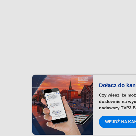
Dołącz do ka
Czy wiesz, że moż
dosłownie na wyc
nadawczy TVP3 B
WEJDŹ NA KA