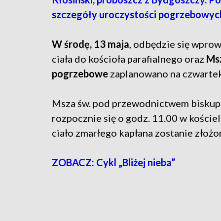
szczegóły uroczystości pogrzebowyc
W środę, 13 maja
, odbędzie się wpro
ciała do kościoła parafialnego oraz
Msz
pogrzebowe
zaplanowano na czwarte
Msza św. pod przewodnictwem biskup
rozpocznie się o godz. 11.00 w kościel
ciało zmarłego kapłana zostanie złoż
ZOBACZ: Cykl „Bliżej nieba”