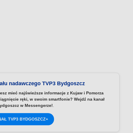
nału nadawczego TVP3 Bydgoszcz
esz mieć najświeższe informacje z Kujaw i Pomorza
iągnięcie ręki, w swoim smartfonie? Wejdź na kanał
ydgoszcz w Messengerze!
.
NAŁ TVP3 BYDGOSZCZ»