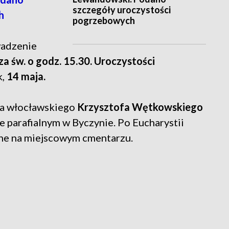
szczegóły uroczystości
h
pogrzebowych
wadzenie
a św. o godz. 15.30. Uroczystości
k,
14 maja.
a włocławskiego
Krzysztofa Wętkowskiego
e parafialnym w Byczynie. Po Eucharystii
one na miejscowym cmentarzu.