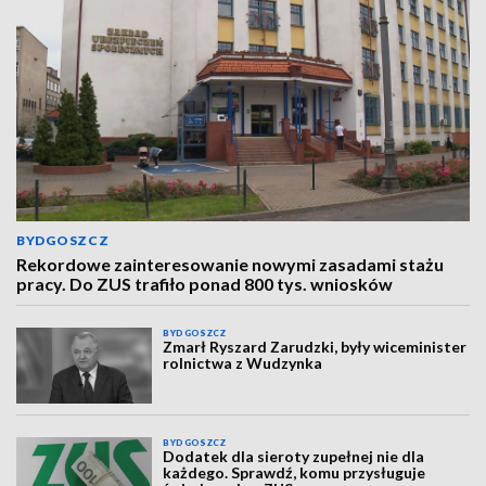
BYDGOSZCZ
Rekordowe zainteresowanie nowymi zasadami stażu
pracy. Do ZUS trafiło ponad 800 tys. wniosków
BYDGOSZCZ
Zmarł Ryszard Zarudzki, były wiceminister
rolnictwa z Wudzynka
BYDGOSZCZ
Dodatek dla sieroty zupełnej nie dla
każdego. Sprawdź, komu przysługuje