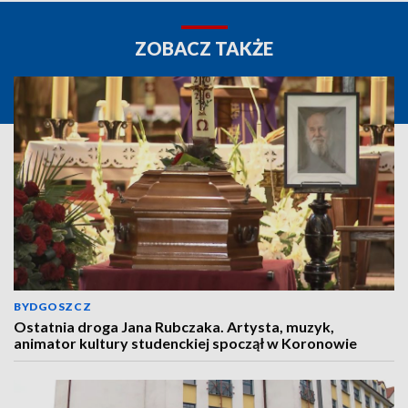
ZOBACZ TAKŻE
BYDGOSZCZ
Ostatnia droga Jana Rubczaka. Artysta, muzyk,
animator kultury studenckiej spoczął w Koronowie