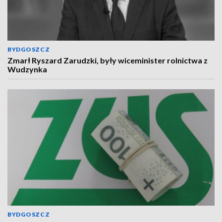
BYDGOSZCZ
Zmarł Ryszard Zarudzki, były wiceminister rolnictwa z
Wudzynka
BYDGOSZCZ