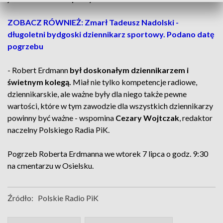
ZOBACZ RÓWNIEŻ: Zmarł Tadeusz Nadolski -
długoletni bydgoski dziennikarz sportowy. Podano datę
pogrzebu
- Robert Erdmann
był doskonałym dziennikarzem i
świetnym kolegą.
Miał nie tylko kompetencje radiowe,
dziennikarskie, ale ważne były dla niego także pewne
wartości, które w tym zawodzie dla wszystkich dziennikarzy
powinny być ważne - wspomina
Cezary Wojtczak
, redaktor
naczelny Polskiego Radia PiK.
Pogrzeb Roberta Erdmanna we wtorek 7 lipca o godz. 9:30
na cmentarzu w Osielsku.
Źródło:
Polskie Radio PiK