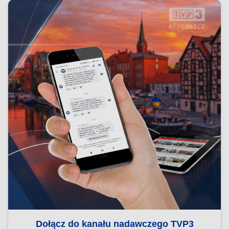
Dołącz do kanału nadawczego TVP3