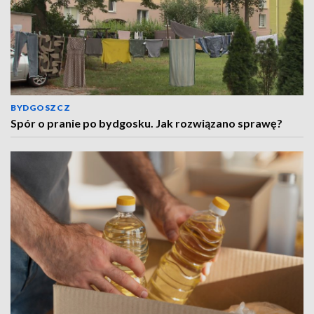
BYDGOSZCZ
Spór o pranie po bydgosku. Jak rozwiązano sprawę?