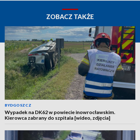
ZOBACZ TAKŻE
BYDGOSZCZ
Wypadek na DK62 w powiecie inowrocławskim.
Kierowca zabrany do szpitala [wideo, zdjęcia]