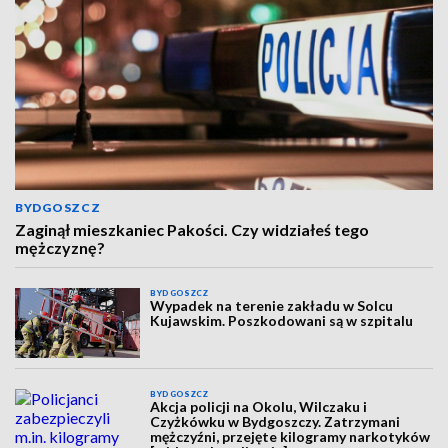
BYDGOSZCZ
Zaginął mieszkaniec Pakości. Czy widziałeś tego
mężczyznę?
BYDGOSZCZ
Wypadek na terenie zakładu w Solcu
Kujawskim. Poszkodowani są w szpitalu
BYDGOSZCZ
Akcja policji na Okolu, Wilczaku i
Czyżkówku w Bydgoszczy. Zatrzymani
mężczyźni, przejęte kilogramy narkotyków