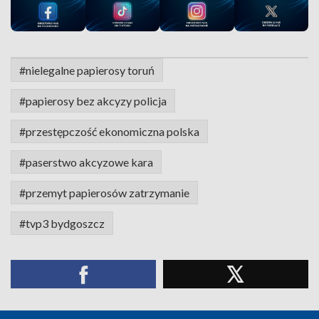
#nielegalne papierosy toruń
#papierosy bez akcyzy policja
#przestępczość ekonomiczna polska
#paserstwo akcyzowe kara
#przemyt papierosów zatrzymanie
#tvp3 bydgoszcz