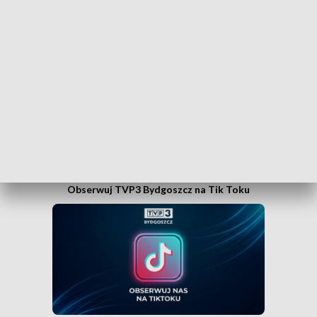
Obserwuj TVP3 Bydgoszcz na Facebooku
Obserwuj TVP3 Bydgoszcz na Tik Toku