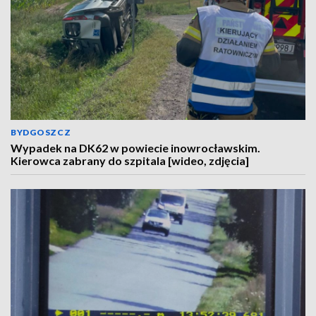
BYDGOSZCZ
Wypadek na DK62 w powiecie inowrocławskim.
Kierowca zabrany do szpitala [wideo, zdjęcia]