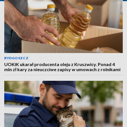
BYDGOSZCZ
UOKiK ukarał producenta oleju z Kruszwicy. Ponad 4
mln zł kary za nieuczciwe zapisy w umowach z rolnikami