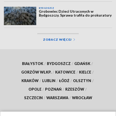
BYDGOSZCZ
Grobowiec Dzieci Utraconych w
Bydgoszczy. Sprawa trafiła do prokuratury
ZOBACZ WIĘCEJ
BIAŁYSTOK
/
BYDGOSZCZ
/
GDAŃSK
/
GORZÓW WLKP.
/
KATOWICE
/
KIELCE
/
KRAKÓW
/
LUBLIN
/
ŁÓDŹ
/
OLSZTYN
/
OPOLE
/
POZNAŃ
/
RZESZÓW
/
SZCZECIN
/
WARSZAWA
/
WROCŁAW