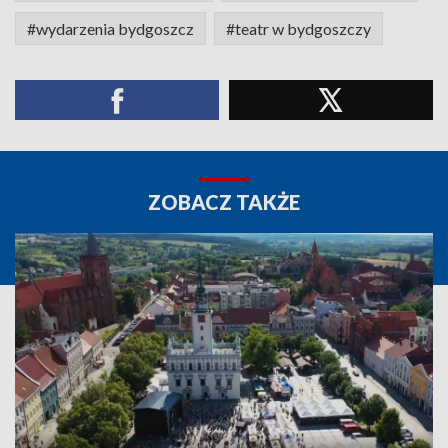
#wydarzenia bydgoszcz
#teatr w bydgoszczy
ZOBACZ TAKŻE