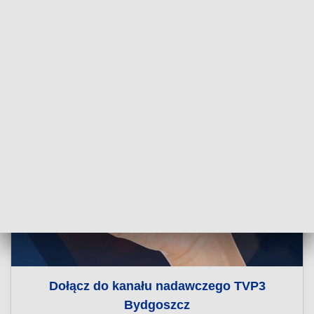
Dołącz do kanału nadawczego TVP3
Bydgoszcz