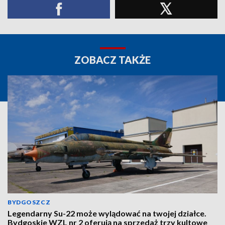
ZOBACZ TAKŻE
BYDGOSZCZ
Legendarny Su-22 może wylądować na twojej działce.
Bydgoskie WZL nr 2 oferują na sprzedaż trzy kultowe