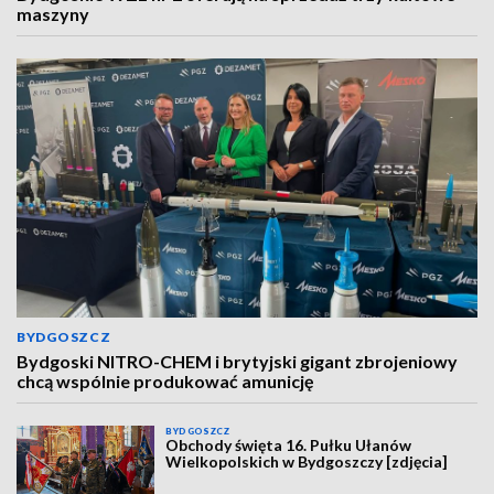
maszyny
BYDGOSZCZ
Bydgoski NITRO-CHEM i brytyjski gigant zbrojeniowy
chcą wspólnie produkować amunicję
BYDGOSZCZ
Obchody święta 16. Pułku Ułanów
Wielkopolskich w Bydgoszczy [zdjęcia]