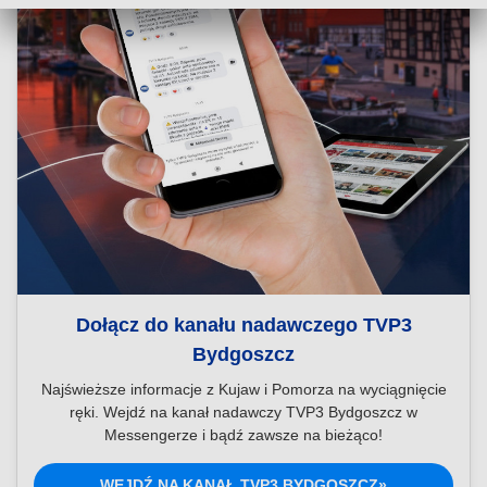
Dołącz do kanału nadawczego TVP3
Bydgoszcz
Najświeższe informacje z Kujaw i Pomorza na wyciągnięcie
ręki. Wejdź na kanał nadawczy TVP3 Bydgoszcz w
Messengerze i bądź zawsze na bieżąco!
WEJDŹ NA KANAŁ TVP3 BYDGOSZCZ»