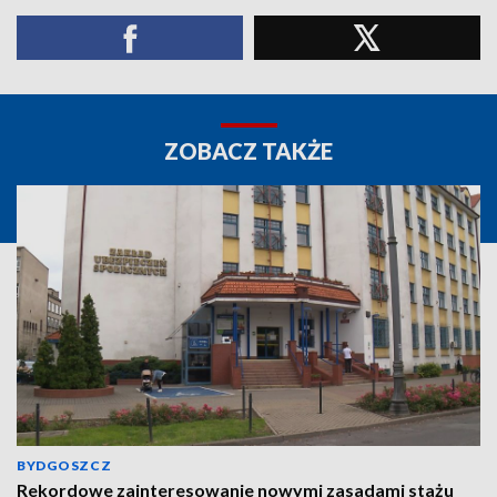
ZOBACZ TAKŻE
BYDGOSZCZ
Rekordowe zainteresowanie nowymi zasadami stażu