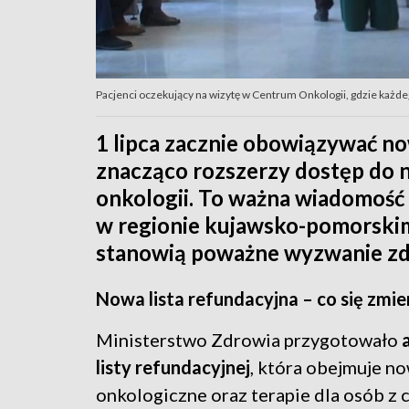
Pacjenci oczekujący na wizytę w Centrum Onkologii, gdzie każdeg
1 lipca zacznie obowiązywać no
znacząco rozszerzy dostęp do 
onkologii. To ważna wiadomość 
w regionie kujawsko-pomorski
stanowią poważne wyzwanie z
Nowa lista refundacyjna – co się zmie
Ministerstwo Zdrowia przygotowało
listy refundacyjnej
, która obejmuje no
onkologiczne oraz terapie dla osób z