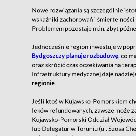
Nowe rozwiązania są szczególnie ist
wskaźniki zachorowań i śmiertelności
Problemem pozostaje m.in. zbyt późne 
Jednocześnie region inwestuje w popr
Bydgoszczy planuje rozbudowę
,
co ma
oraz skrócić czas oczekiwania na tera
infrastruktury medycznej daje nadziej
regionie
.
Jeśli ktoś w Kujawsko-Pomorskiem chc
leków refundowanych, zawsze może zad
Kujawsko-Pomorski Oddział Wojewódz
lub Delegatur w Toruniu (ul. Szosa Ch