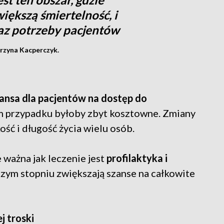
iększą śmiertelność, i
az potrzeby pacjentów
arzyna Kacperczyk.
ansa dla pacjentów na dostęp do
ym przypadku byłoby zbyt kosztowne. Zmiany
ość i długość życia wielu osób.
 ważna jak leczenie jest
profilaktyka i
zym stopniu zwiększają szanse na całkowite
j troski