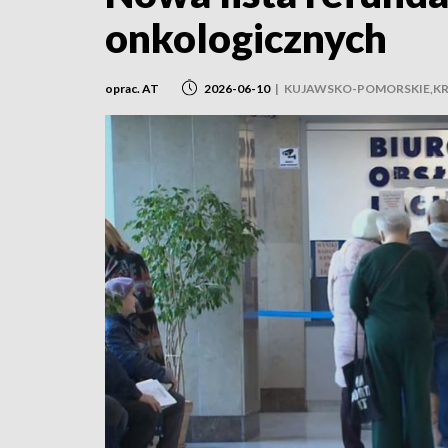
onkologicznych
oprac. AT
2026-06-10
|
KUJAWSKO-POMORSKIE,KR