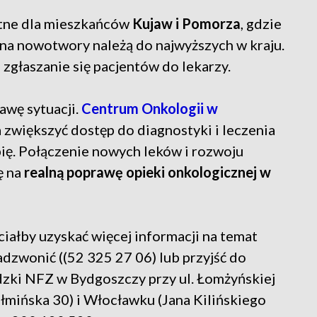
otne dla mieszkańców
Kujaw i Pomorza
, gdzie
 na nowotwory należą do najwyższych w kraju.
zgłaszanie się pacjentów do lekarzy.
awę sytuacji.
Centrum Onkologii w
 zwiększyć dostęp do diagnostyki i leczenia
pię. Połączenie nowych leków i rozwoju
ę na
realną poprawę opieki onkologicznej w
iałby uzyskać więcej informacji na temat
zwonić ((52 325 27 06) lub przyjść do
ki NFZ w Bydgoszczy przy ul. Łomżyńskiej
ełmińska 30) i Włocławku (Jana Kilińskiego