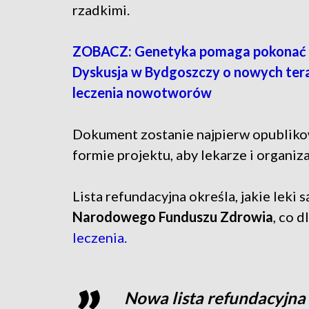
rzadkimi.
ZOBACZ: Genetyka pomaga pokonać 
Dyskusja w Bydgoszczy o nowych ter
leczenia nowotworów
Dokument zostanie najpierw opublik
formie projektu, aby lekarze i organiz
Lista refundacyjna określa, jakie leki
Narodowego Funduszu Zdrowia
, co 
leczenia.
Nowa lista refundacyjna 