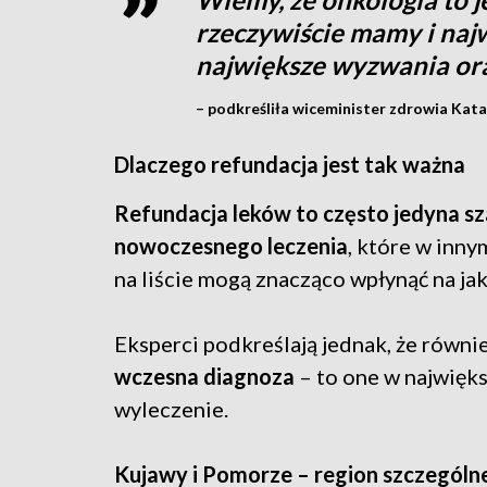
rzeczywiście mamy i najw
największe wyzwania or
– podkreśliła wiceminister zdrowia Kat
Dlaczego refundacja jest tak ważna
Refundacja leków to często jedyna sz
nowoczesnego leczenia
, które w inn
na liście mogą znacząco wpłynąć na jak
Eksperci podkreślają jednak, że równie
wczesna diagnoza
– to one w najwięks
wyleczenie.
Kujawy i Pomorze – region szczególne