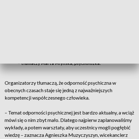
dorosłych. Warto jednak – jak podkreślają eksperci –
spojrzeć w głąb siebie.
Na początek warto zobaczyć siebie: gdzie
ja się kończę, a gdzie zaczynam.
Zaczęłabym od inwentaryzacji i
budowania samoakceptacji
– tłumaczy Marta Młyńska, psycholożka.
Organizatorzy tłumaczą, że odporność psychiczna w
obecnych czasach staje się jedną z najważniejszych
kompetencji współczesnego człowieka.
– Temat odporności psychicznej jest bardzo aktualny, a wciąż
mówi się o nim zbyt mało. Dlatego najpierw zaplanowaliśmy
wykłady, a potem warsztaty, aby uczestnicy mogli pogłębić
wiedzę – zaznacza Agnieszka Muzyczyszyn, wicekanclerz