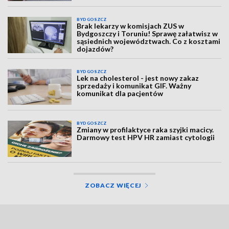
BYDGOSZCZ
Brak lekarzy w komisjach ZUS w
Bydgoszczy i Toruniu! Sprawę załatwisz w
sąsiednich województwach. Co z kosztami
dojazdów?
BYDGOSZCZ
Lek na cholesterol - jest nowy zakaz
sprzedaży i komunikat GIF. Ważny
komunikat dla pacjentów
BYDGOSZCZ
Zmiany w profilaktyce raka szyjki macicy.
Darmowy test HPV HR zamiast cytologii
ZOBACZ WIĘCEJ