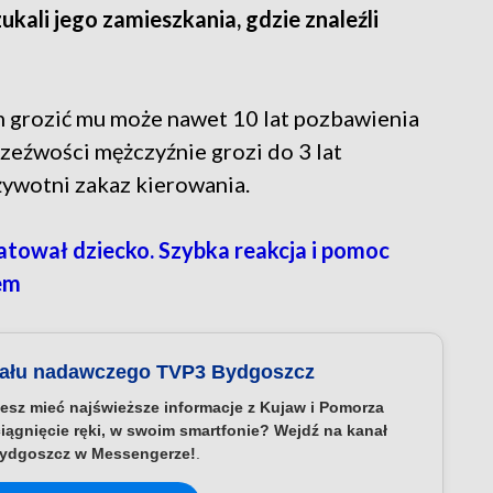
ukali jego zamieszkania, gdzie znaleźli
m grozić mu może nawet 10 lat pozbawienia
rzeźwości mężczyźnie grozi do 3 lat
żywotni zakaz kierowania.
tował dziecko. Szybka reakcja i pomoc
em
nału nadawczego TVP3 Bydgoszcz
esz mieć najświeższe informacje z Kujaw i Pomorza
iągnięcie ręki, w swoim smartfonie? Wejdź na kanał
ydgoszcz w Messengerze!
.