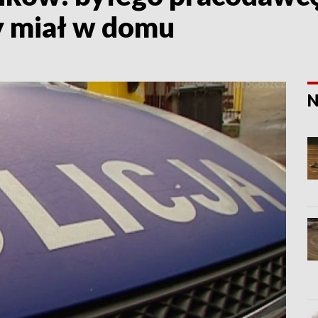
 miał w domu
N