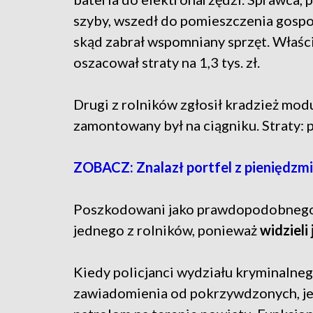
szyby, wszedł do pomieszczenia gosp
skąd zabrał wspomniany sprzęt. Właści
oszacował straty na 1,3 tys. zł.
Drugi z rolników zgłosił kradzież mod
zamontowany był na ciągniku. Straty: p
ZOBACZ: Znalazł portfel z pieniędzmi
Poszkodowani jako prawdopodobnego 
jednego z rolników, ponieważ
widzieli
Kiedy policjanci wydziału kryminalne
zawiadomienia od pokrzywdzonych, jed