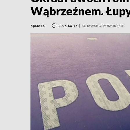
Wąbrzeźnem. Łupy
oprac. DJ
2026-06-15
|
KUJAWSKO-POMORSKIE