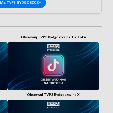
NAŁ TVP3 BYDGOSZCZ»
Obserwuj TVP3 Bydgoszcz na Tik Toku
Obserwuj TVP3 Bydgoszcz na X