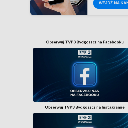
WEJDŹ NA KA
Obserwuj TVP3 Bydgoszcz na Facebooku
Obserwuj TVP3 Bydgoszcz na Instagramie