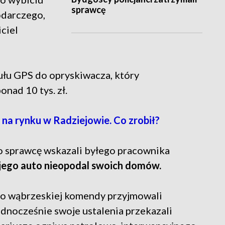
sprawcę
odarczego,
ciel
ułu GPS do opryskiwacza, który
onad 10 tys. zł.
 na rynku w Radziejowie. Co zrobił?
sprawcę wskazali byłego pracownika
 jego auto nieopodal swoich domów.
go wąbrzeskiej komendy przyjmowali
nocześnie swoje ustalenia przekazali