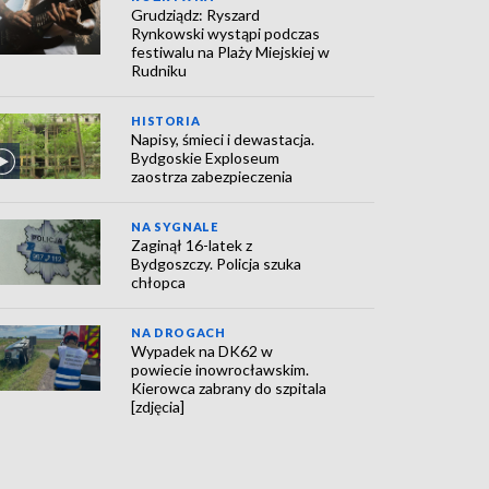
Grudziądz: Ryszard
Rynkowski wystąpi podczas
festiwalu na Plaży Miejskiej w
Rudniku
HISTORIA
Napisy, śmieci i dewastacja.
Bydgoskie Exploseum
zaostrza zabezpieczenia
NA SYGNALE
Zaginął 16-latek z
Bydgoszczy. Policja szuka
chłopca
NA DROGACH
Wypadek na DK62 w
powiecie inowrocławskim.
Kierowca zabrany do szpitala
[zdjęcia]