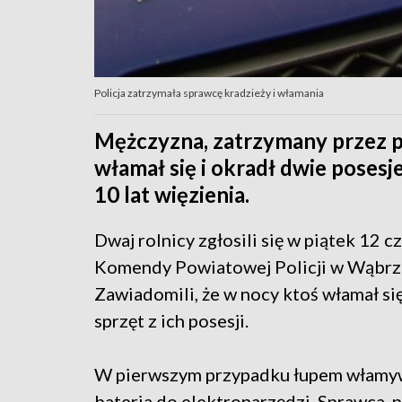
Policja zatrzymała sprawcę kradzieży i włamania
Mężczyzna, zatrzymany przez po
włamał się i okradł dwie posesj
10 lat więzienia.
Dwaj rolnicy zgłosili się w piątek 12 
Komendy Powiatowej Policji w Wąbrz
Zawiadomili, że w nocy ktoś włamał się
sprzęt z ich posesji.
W pierwszym przypadku łupem włamy
bateria do elektronarzędzi. Sprawca, 