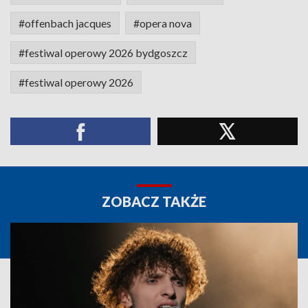
#offenbach jacques
#opera nova
#festiwal operowy 2026 bydgoszcz
#festiwal operowy 2026
ZOBACZ TAKŻE