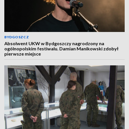
BYDGOSZCZ
Absolwent UKW w Bydgoszczy nagrodzony na
ogólnopolskim festiwalu. Damian Manikowski zdobył
pierwsze miejsce