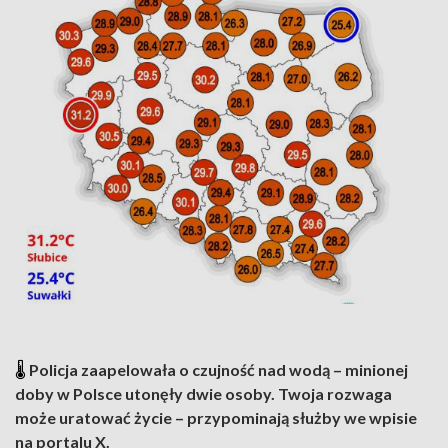
🌡️
Policja zaapelowała o czujność nad wodą – minionej
doby w Polsce utonęły dwie osoby. Twoja rozwaga
może uratować życie – przypominają służby we wpisie
na portalu X.