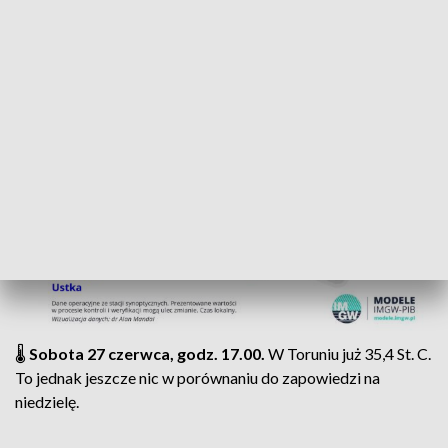
🌡️
Sobota 27 czerwca, godz. 17.00.
W Toruniu już 35,4 St. C.
To jednak jeszcze nic w porównaniu do zapowiedzi na
niedzielę.