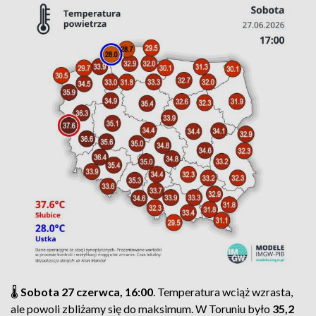
🌡️
Sobota 27 czerwca, 16:00
. Temperatura wciąż wzrasta,
ale powoli zbliżamy się do maksimum. W Toruniu było
35,2