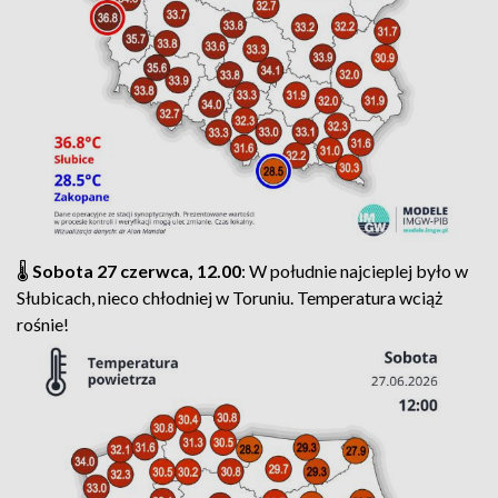
🌡️
Sobota 27 czerwca, 12.00
: W południe najcieplej było w
Słubicach, nieco chłodniej w Toruniu. Temperatura wciąż
rośnie!