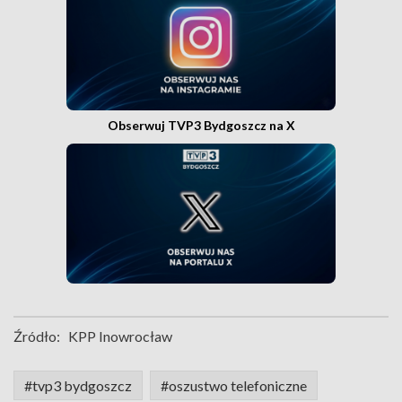
Obserwuj TVP3 Bydgoszcz na X
Źródło:
KPP Inowrocław
#tvp3 bydgoszcz
#oszustwo telefoniczne