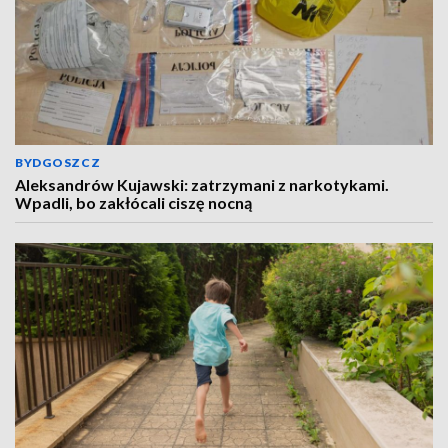
BYDGOSZCZ
Aleksandrów Kujawski: zatrzymani z narkotykami.
Wpadli, bo zakłócali ciszę nocną