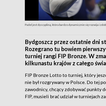
Padel jest dyscypliną, która bardzo dynamicznie się rozwija i zd
Bydgoszcz przez ostatnie dni sta
Rozegrano tu bowiem pierwszy 
turniej rangi FIP Bronze. W zma
kilkunastu krajów z całego świa
FIP Bronze Lotto to turniej, który jes
nie był rozgrywany w Polsce. Do tej po
zawodnicy, chcący zdobywać punkty d
FIP, musieli brać udział w turniejach z