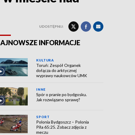
UDOSTĘPNIJ:
AJNOWSZE INFORMACJE
KULTURA
Toruń: Zespół Organek
dołącza do arktycznej
wyprawy naukowców UMK
INNE
Spór o pranie po bydgosku.
Jak rozwiązano sprawę?
SPORT
Polonia Bydgoszcz – Polonia
Piła 65:25. Zobacz zdjęcia z
meczu