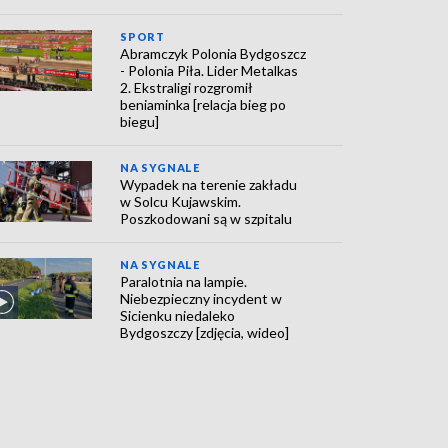
SPORT
Abramczyk Polonia Bydgoszcz
- Polonia Piła. Lider Metalkas
2. Ekstraligi rozgromił
beniaminka [relacja bieg po
biegu]
NA SYGNALE
Wypadek na terenie zakładu
w Solcu Kujawskim.
Poszkodowani są w szpitalu
NA SYGNALE
Paralotnia na lampie.
Niebezpieczny incydent w
Sicienku niedaleko
Bydgoszczy [zdjęcia, wideo]