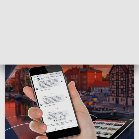
Według wyliczeń Premiera, ceny powinny spaść o około 1zł
20gr na litrze. Jeśli projekt przjedzie proces legislacyjny
zgodnie z planem, zmiany będą widoczne jeszcze przed
Świętami.