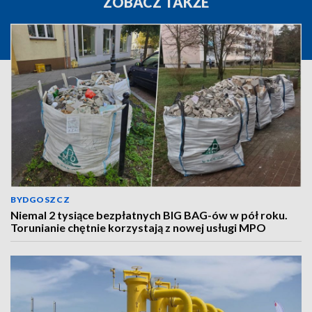
ZOBACZ TAKŻE
BYDGOSZCZ
Niemal 2 tysiące bezpłatnych BIG BAG-ów w pół roku.
Torunianie chętnie korzystają z nowej usługi MPO