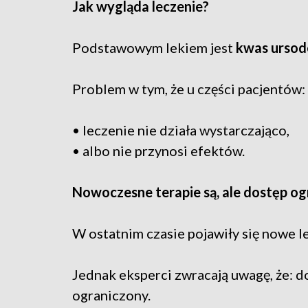
Jak wygląda leczenie?
Podstawowym lekiem jest
kwas urso
Problem w tym, że u części pacjentów:
• leczenie nie działa wystarczająco,
• albo nie przynosi efektów.
Nowoczesne terapie są, ale dostęp o
W ostatnim czasie pojawiły się nowe 
Jednak eksperci zwracają uwagę, że: do
ograniczony.