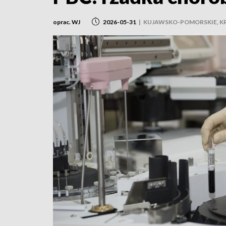
oprac. WJ
2026-05-31
|
KUJAWSKO-POMORSKIE, K