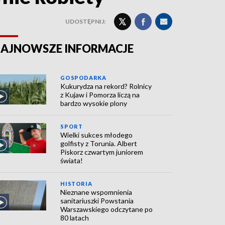
UDOSTĘPNIJ:
AJNOWSZE INFORMACJE
GOSPODARKA
Kukurydza na rekord? Rolnicy
z Kujaw i Pomorza liczą na
bardzo wysokie plony
SPORT
Wielki sukces młodego
golfisty z Torunia. Albert
Piskorz czwartym juniorem
świata!
HISTORIA
Nieznane wspomnienia
sanitariuszki Powstania
Warszawskiego odczytane po
80 latach