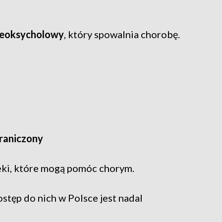
deoksycholowy
, który spowalnia chorobę.
graniczony
leki, które mogą pomóc chorym.
stęp do nich w Polsce jest nadal