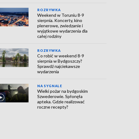
ROZRYWKA
Weekend w Toruniu 8-9
sierpnia. Koncerty, kino
plenerowe, zwiedzanie i
wyjątkowe wydarzenia dla
całej rodziny
ROZRYWKA
Co robić w weekend 8-9
sierpnia w Bydgoszczy?
Sprawdź najciekawsze
wydarzenia
NA SYGNALE
Wielki pożar na bydgoskim
Szwederowie. Spłonęła
apteka. Gdzie realizować
roczne recepty?