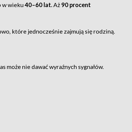
ób w wieku
40–60 lat.
Aż
90 procent
wo, które jednocześnie zajmują się rodziną.
czas może nie dawać wyraźnych sygnałów.