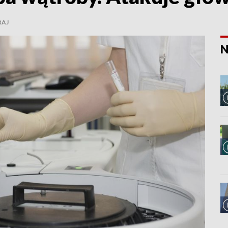
RAJ
N