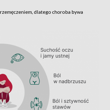
 przemęczeniem, dlatego choroba bywa