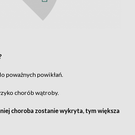
?
do poważnych powikłań.
yzyko chorób wątroby.
niej choroba zostanie wykryta, tym większa