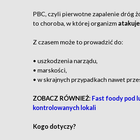
PBC, czyli pierwotne zapalenie dróg ż
to choroba, w której organizm
atakuje
Z czasem może to prowadzić do:
• uszkodzenia narządu,
• marskości,
• w skrajnych przypadkach nawet prze
ZOBACZ RÓWNIEŻ:
Fast foody pod l
kontrolowanych lokali
Kogo dotyczy?