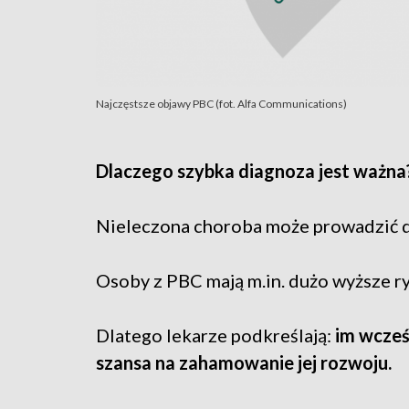
Najczęstsze objawy PBC (fot. Alfa Communications)
Dlaczego szybka diagnoza jest ważna
Nieleczona choroba może prowadzić 
Osoby z PBC mają m.in. dużo wyższe r
Dlatego lekarze podkreślają:
im wcześ
szansa na zahamowanie jej rozwoju.