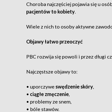
Choroba najczęściej pojawia się u os
pacjentów to kobiety
.
Wiele z nich to osoby aktywne zawodo
Objawy łatwo przeoczyć
PBC rozwija się powoli i przez długi 
Najczęstsze objawy to:
• uporczywe
swędzenie skóry
,
•
ciągłe zmęczenie
,
• problemy ze snem,
• bóle stawów.