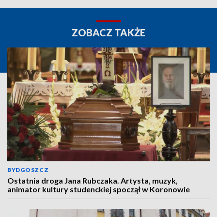
ZOBACZ TAKŻE
BYDGOSZCZ
Ostatnia droga Jana Rubczaka. Artysta, muzyk,
animator kultury studenckiej spoczął w Koronowie