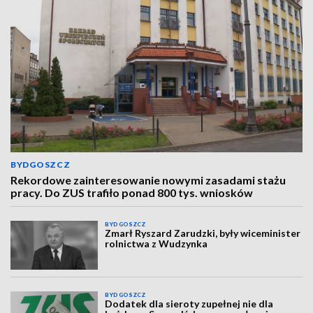
BYDGOSZCZ
Rekordowe zainteresowanie nowymi zasadami stażu
pracy. Do ZUS trafiło ponad 800 tys. wniosków
BYDGOSZCZ
Zmarł Ryszard Zarudzki, były wiceminister
rolnictwa z Wudzynka
BYDGOSZCZ
Dodatek dla sieroty zupełnej nie dla