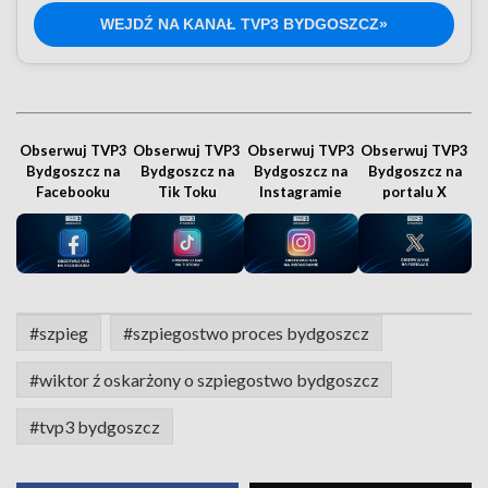
WEJDŹ NA KANAŁ TVP3 BYDGOSZCZ»
Obserwuj TVP3
Obserwuj TVP3
Obserwuj TVP3
Obserwuj TVP3
Bydgoszcz na
Bydgoszcz na
Bydgoszcz na
Bydgoszcz na
Facebooku
Tik Toku
Instagramie
portalu X
#szpieg
#szpiegostwo proces bydgoszcz
#wiktor ź oskarżony o szpiegostwo bydgoszcz
#tvp3 bydgoszcz