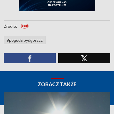
Źródło:
#pogoda bydgoszcz
ZOBACZ TAKŻE