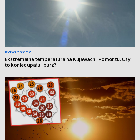
BYDGOSZCZ
Ekstremalna temperatura na Kujawach i Pomorzu. Czy
to koniec upału i burz?