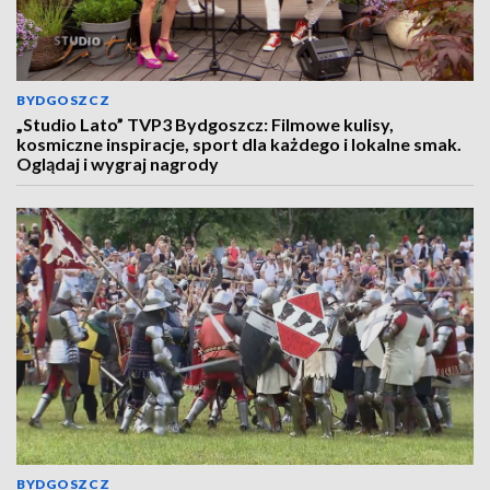
BYDGOSZCZ
„Studio Lato” TVP3 Bydgoszcz: Filmowe kulisy,
kosmiczne inspiracje, sport dla każdego i lokalne smak.
Oglądaj i wygraj nagrody
BYDGOSZCZ