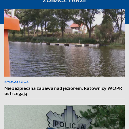
ZOBACZ TAKŻE
BYDGOSZCZ
Niebezpieczna zabawa nad jeziorem. Ratownicy WOPR
ostrzegają