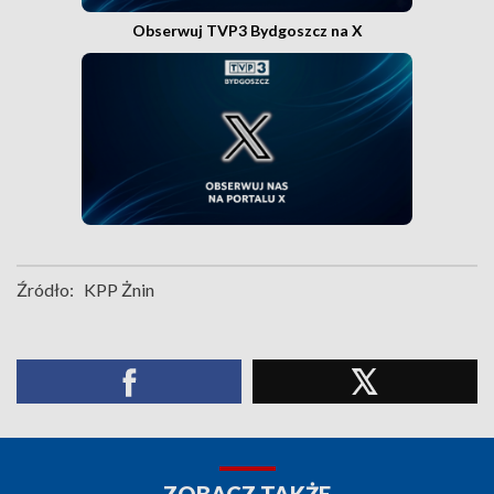
Obserwuj TVP3 Bydgoszcz na X
Źródło:
KPP Żnin