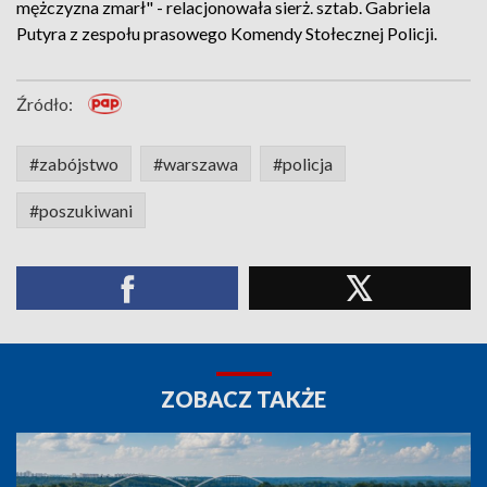
mężczyzna zmarł" - relacjonowała sierż. sztab. Gabriela
Putyra z zespołu prasowego Komendy Stołecznej Policji.
Źródło:
#zabójstwo
#warszawa
#policja
#poszukiwani
ZOBACZ TAKŻE