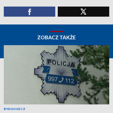
ZOBACZ TAKŻE
BYDGOSZCZ