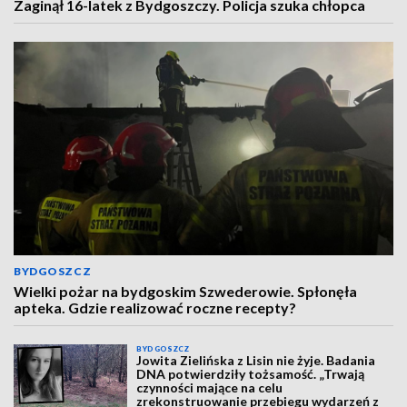
Zaginął 16-latek z Bydgoszczy. Policja szuka chłopca
BYDGOSZCZ
Wielki pożar na bydgoskim Szwederowie. Spłonęła
apteka. Gdzie realizować roczne recepty?
BYDGOSZCZ
Jowita Zielińska z Lisin nie żyje. Badania
DNA potwierdziły tożsamość. „Trwają
czynności mające na celu
zrekonstruowanie przebiegu wydarzeń z