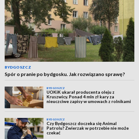
BYDGOSZCZ
Spór o pranie po bydgosku. Jak rozwiązano sprawę?
BYDGOSZCZ
UOKiK ukarał producenta oleju z
Kruszwicy. Ponad 4 mln zł kary za
nieuczciwe zapisy w umowach z rolnikami
BYDGOSZCZ
Czy Bydgoszcz doczeka się Animal
Patrolu? Zwierzak w potrzebie nie może
czekać