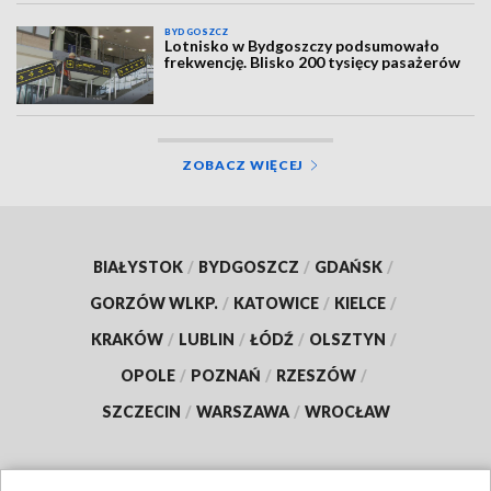
BYDGOSZCZ
Lotnisko w Bydgoszczy podsumowało
frekwencję. Blisko 200 tysięcy pasażerów
ZOBACZ WIĘCEJ
BIAŁYSTOK
/
BYDGOSZCZ
/
GDAŃSK
/
GORZÓW WLKP.
/
KATOWICE
/
KIELCE
/
KRAKÓW
/
LUBLIN
/
ŁÓDŹ
/
OLSZTYN
/
OPOLE
/
POZNAŃ
/
RZESZÓW
/
SZCZECIN
/
WARSZAWA
/
WROCŁAW