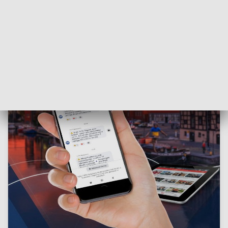
Włoszech