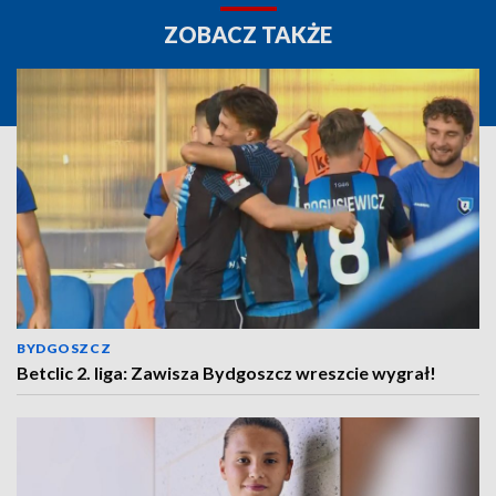
ZOBACZ TAKŻE
BYDGOSZCZ
Betclic 2. liga: Zawisza Bydgoszcz wreszcie wygrał!