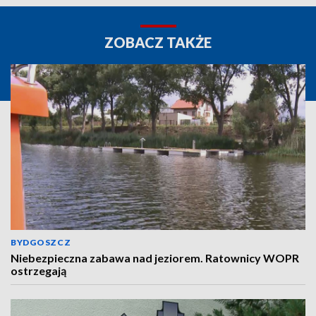
ZOBACZ TAKŻE
BYDGOSZCZ
Niebezpieczna zabawa nad jeziorem. Ratownicy WOPR
ostrzegają